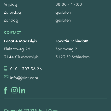
Vrijdag
08:00 - 17:00
Zaterdag
gesloten
Zondag
gesloten
CONTACT
Locatie Maassluis
Locatie Schiedam
Elektraweg 2d
Zoomweg 2
3144 CB Maassluis
3123 EP Schiedam
010 – 307 36 26
info@joint.care
Copyright ©2025 Joint Care