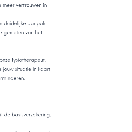
n meer vertrouwen in
en duidelijke aanpak
e genieten van het
onze fysiotherapeut.
jouw situatie in kaart
erminderen.
 de basisverzekering.