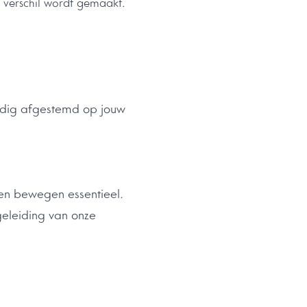
et verschil wordt gemaakt.
ledig afgestemd op jouw
ven bewegen essentieel.
geleiding van onze