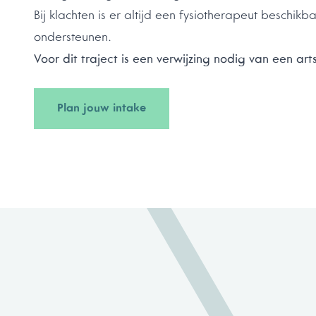
Bij klachten is er altijd een fysiotherapeut beschikb
ondersteunen.
Voor dit traject is een verwijzing nodig van een arts
Plan jouw intake