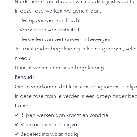
Na de eerste fase stoppen we niet, dit is juist waar h
In deze fase werken we gericht aan:
Het opbouwen van kracht
Verbeteren van stabiliteit
Herstellen van vertrouwen in bewegen
Je traint onder begeleiding in kleine groepen, vol
niveau.
Duur: 6 weken intensieve begeleiding
Behoud:
Om te voorkomen dat klachten terugkomen, is blij
In deze fase train je verder in een groep onder be
trainer.
✔ Blijven werken aan kracht en conditie
✔ Voorkomen van terugval
✔ Begeleiding waar nodig