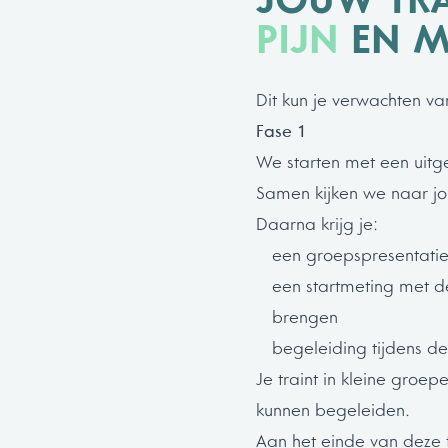
JOUW TR
PIJN
EN M
Dit kun je verwachten 
Fase 1
We starten met een uitge
Samen kijken we naar jou
Daarna krijg je:
een groepspresentati
een startmeting met d
brengen
begeleiding tijdens de
Je traint in kleine groe
kunnen begeleiden.
Aan het einde van deze 