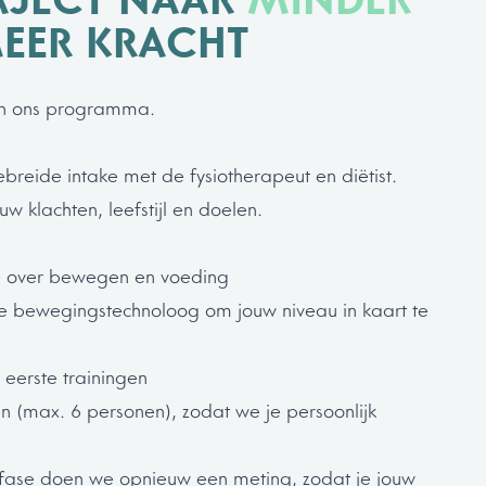
AJECT NAAR
MINDER
EER KRACHT
van ons programma.
breide intake met de fysiotherapeut en diëtist.
w klachten, leefstijl en doelen.
e over bewegen en voeding
e bewegingstechnoloog om jouw niveau in kaart te
 eerste trainingen
pen (max. 6 personen), zodat we je persoonlijk
fase doen we opnieuw een meting, zodat je jouw