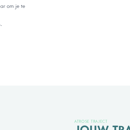
aar om je te
.
ATROSE TRAJECT