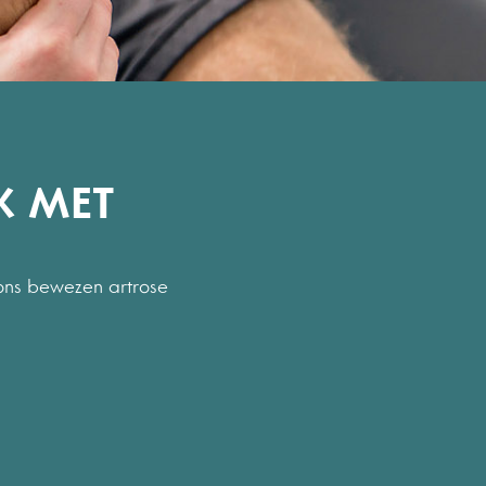
 MET
ons bewezen artrose