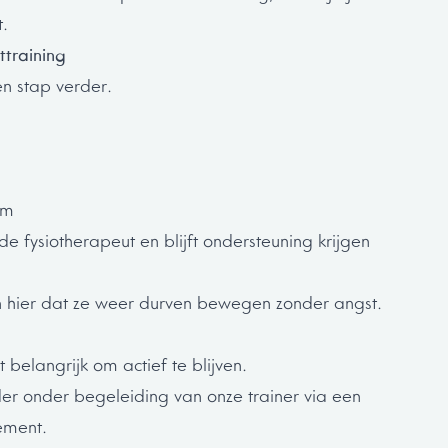
t.
ttraining
n stap verder.
am
e fysiotherapeut en blijft ondersteuning krijgen
 hier dat ze weer durven bewegen zonder angst.
belangrijk om actief te blijven.
rder onder begeleiding van onze trainer via een
ement.