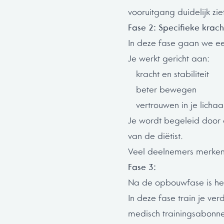
vooruitgang duidelijk zie
Fase 2: Specifieke krach
In deze fase gaan we ee
Je werkt gericht aan:
kracht en stabiliteit
beter bewegen
vertrouwen in je licha
Je wordt begeleid door d
van de diëtist.
Veel deelnemers merken
Fase 3:
Na de opbouwfase is het 
In deze fase train je ve
medisch trainingsabonn