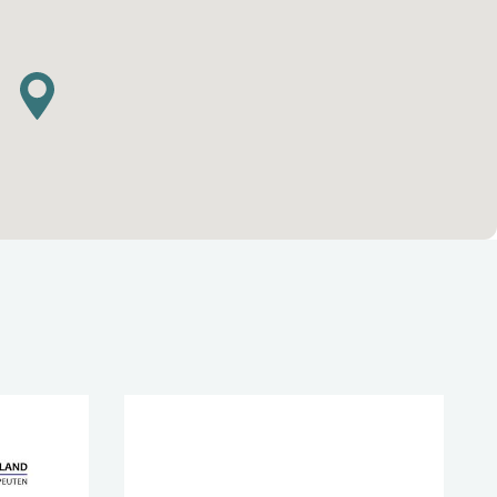
Rehab Fysiotherapie
siotherapie