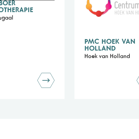
JBOER
OTHERAPIE
ugaal
PMC HOEK VAN
HOLLAND
Hoek van Holland