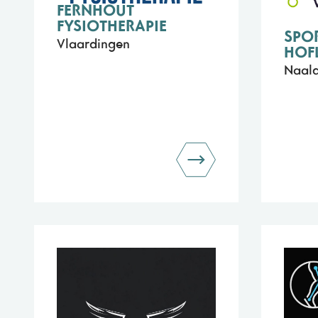
FERNHOUT
FYSIOTHERAPIE
SPO
Vlaardingen
HOF
Naald