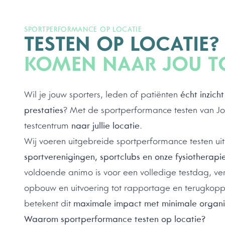
SPORTPERFORMANCE OP LOCATIE
TESTEN OP LOCATIE
KOMEN NAAR JOU T
Wil je jouw sporters, leden of patiënten
écht inzich
prestaties
? Met de sportperformance testen van Joi
testcentrum
naar jullie locatie
.
Wij voeren uitgebreide sportperformance testen ui
sportverenigingen, sportclubs en onze fysiotherapi
voldoende animo is voor een volledige testdag, ver
opbouw en uitvoering tot rapportage en terugkoppel
betekent dit
maximale impact met minimale organi
Waarom sportperformance testen op locatie?