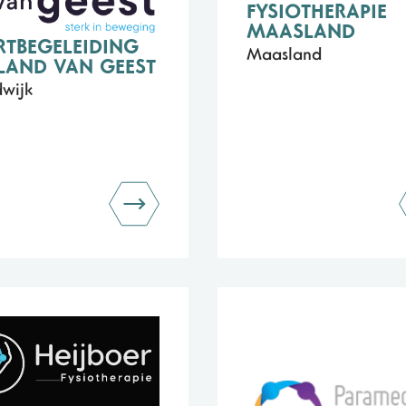
FYSIOTHERAPIE
MAASLAND
RTBEGELEIDING
Maasland
LAND VAN GEEST
wijk