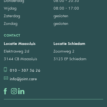
Donderdag
08:00 - 20:30
Vrijdag
08:00 - 17:00
Zaterdag
gesloten
Zondag
gesloten
CONTACT
Locatie Maassluis
Locatie Schiedam
Elektraweg 2d
Zoomweg 2
3144 CB Maassluis
3123 EP Schiedam
010 – 307 36 26
info@joint.care